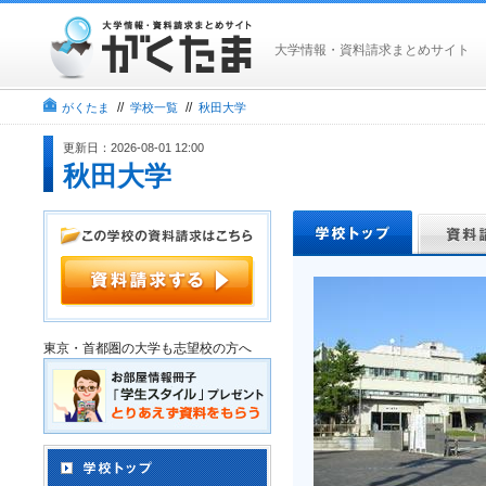
大学情報・資料請求まとめサイト
//
//
がくたま
学校一覧
秋田大学
更新日：2026-08-01 12:00
秋田大学
東京・首都圏の大学も志望校の方へ