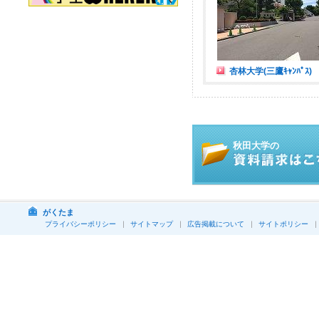
杏林大学(三鷹ｷｬﾝﾊﾟｽ)
秋田大学の
がくたま
プライバシーポリシー
サイトマップ
広告掲載について
サイトポリシー