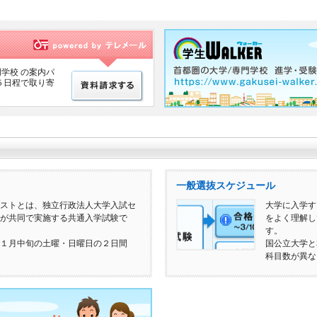
学校 の案内パ
５日程で取り寄
一般選抜スケジュール
ストとは、独立行政法人大学入試セ
大学に入学す
が共同で実施する共通入学試験で
をよく理解し
す。
１月中旬の土曜・日曜日の２日間
国公立大学と
科目数が異な