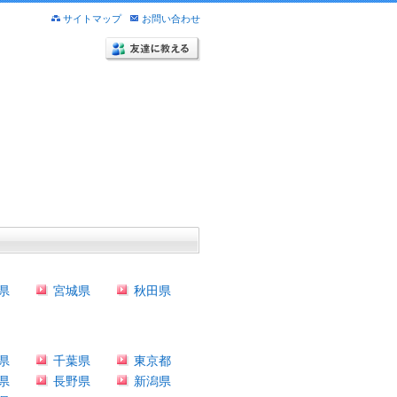
サイトマップ
お問い合わせ
県
宮城県
秋田県
県
千葉県
東京都
県
長野県
新潟県