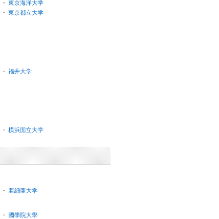
・
東京海洋大学
・
東京都立大学
・
福井大学
・
横浜国立大学
・
亜細亜大学
・
國學院大學