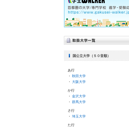
国公立大学（５０音順）
あ行
・
秋田大学
・
大阪大学
か行
・
金沢大学
・
群馬大学
さ行
・
埼玉大学
た行