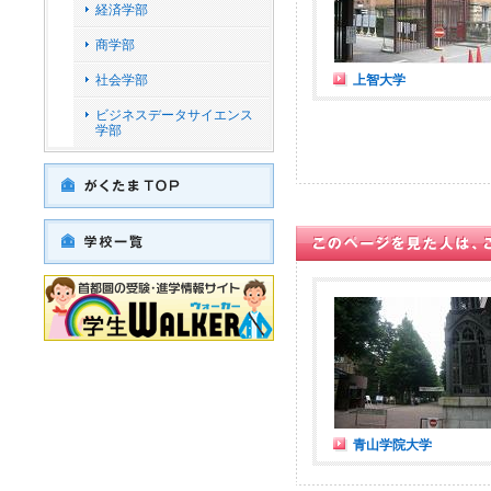
経済学部
商学部
社会学部
上智大学
ビジネスデータサイエンス
学部
青山学院大学