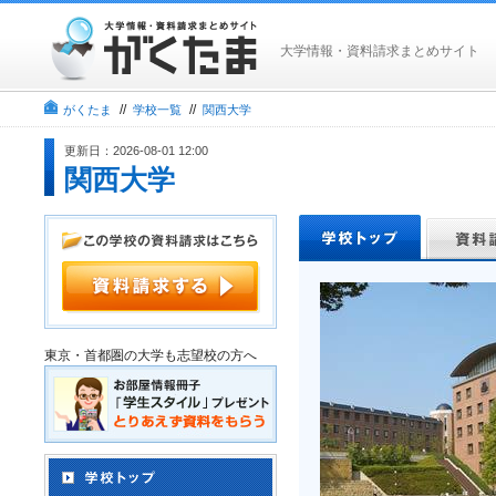
大学情報・資料請求まとめサイト
//
//
がくたま
学校一覧
関西大学
更新日：2026-08-01 12:00
関西大学
東京・首都圏の大学も志望校の方へ