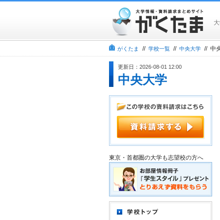
大
//
//
// 
がくたま
学校一覧
中央大学
更新日：2026-08-01 12:00
中央大学
東京・首都圏の大学も志望校の方へ