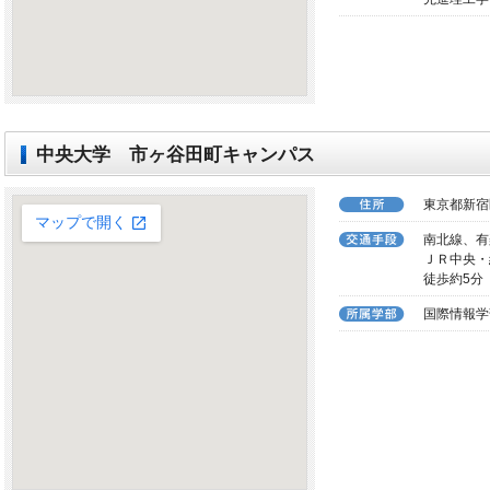
中央大学 市ヶ谷田町キャンパス
東京都新宿
南北線、有
ＪＲ中央・
徒歩約5分
国際情報学