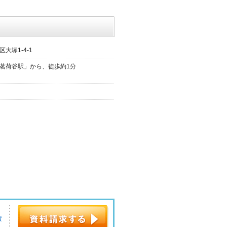
大塚1-4-1
茗荷谷駅」から、徒歩約1分
・
資