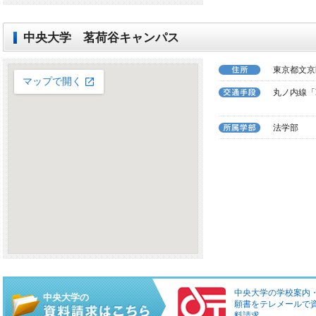
中央大学 茗荷谷キャンパス
東京都文京区
丸ノ内線「
法学部
中央大学の学校案内
中央大学の
願書をテレメールで
料請求