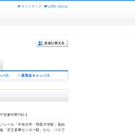
サイトマップ
お問い合わせ
ンパス
茗荷谷キャンパス
市東中野742-1
ノレール「中央大学・明星大学駅」直結
線「京王多摩センター駅」から、バスで