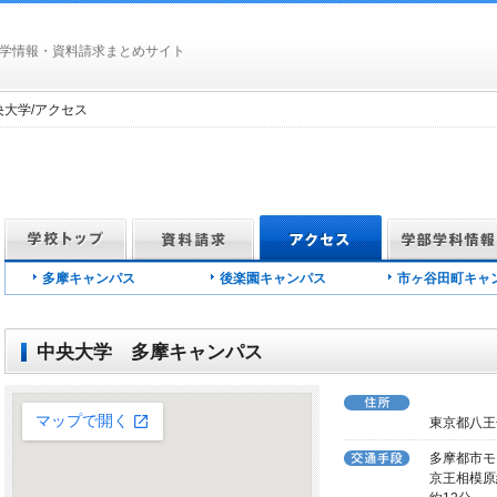
学情報・資料請求まとめサイト
中央大学/アクセス
多摩キャンパス
後楽園キャンパス
市ヶ谷田町キャ
中央大学 多摩キャンパス
東京都八王子
多摩都市モ
京王相模原