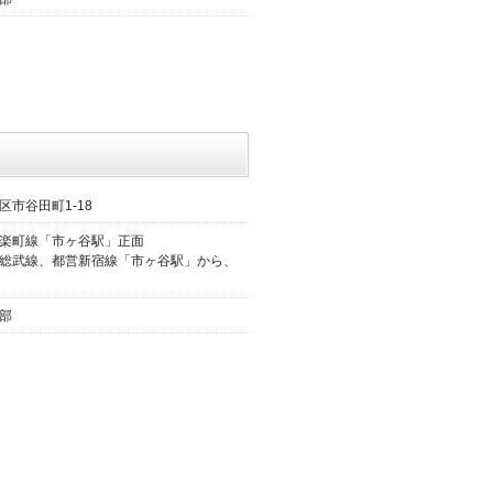
区市谷田町1-18
楽町線「市ヶ谷駅」正面
総武線、都営新宿線「市ヶ谷駅」から、
部