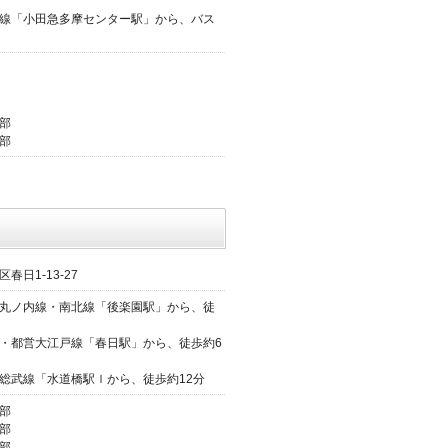
線「小田急多摩センター駅」から、バス
部
部
春日1-13-27
丸ノ内線・南北線「後楽園駅」から、徒
・都営大江戸線「春日駅」から、徒歩約6
総武線「水道橋駅ｌから、徒歩約12分
部
部
部