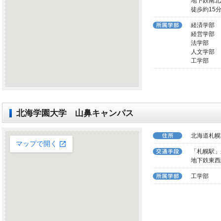
地下鉄南北
徒歩約15
経済学部
経営学部
法学部
人文学部
工学部
北海学園大学 山鼻キャンパス
北海道札幌市
「札幌駅」
地下鉄東西
工学部