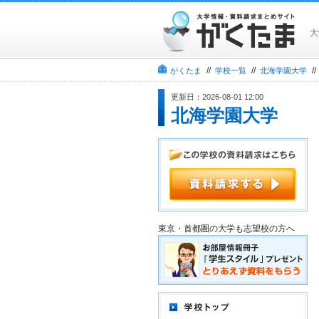
大
//
//
/
がくたま
学校一覧
北海学園大学
更新日：2026-08-01 12:00
北海学園大学
東京・首都圏の大学も志望校の方へ