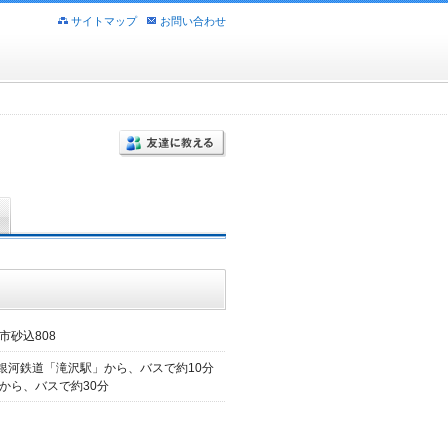
サイトマップ
お問い合わせ
市砂込808
て銀河鉄道「滝沢駅」から、バスで約10分
から、バスで約30分