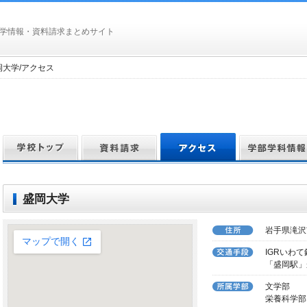
学情報・資料請求まとめサイト
盛岡大学/アクセス
盛岡大学
岩手県滝沢
IGRいわ
「盛岡駅」
文学部
栄養科学部