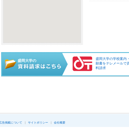
盛岡大学の学校案内
盛岡大学の
願書をテレメールで
料請求
広告掲載について
サイトポリシー
会社概要