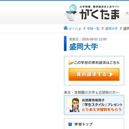
大
//
//
// 
がくたま
学校一覧
盛岡大学
更新日：2026-08-01 12:00
盛岡大学
東京・首都圏の大学も志望校の方へ