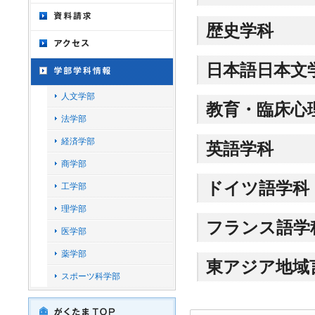
歴史学科
日本語日本文
人文学部
教育・臨床心
法学部
経済学部
英語学科
商学部
ドイツ語学科
工学部
理学部
フランス語学
医学部
薬学部
東アジア地域
スポーツ科学部