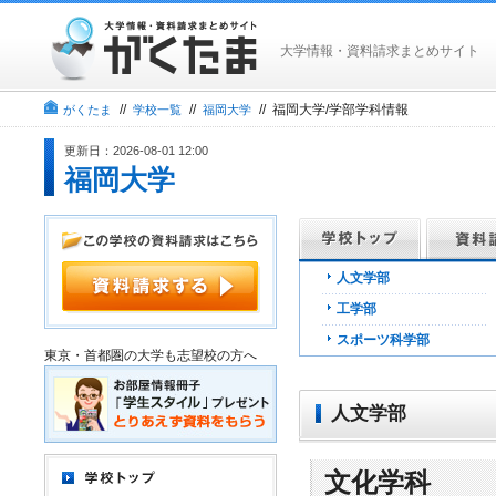
大学情報・資料請求まとめサイト
//
//
// 福岡大学/学部学科情報
がくたま
学校一覧
福岡大学
更新日：2026-08-01 12:00
福岡大学
人文学部
工学部
スポーツ科学部
東京・首都圏の大学も志望校の方へ
人文学部
文化学科