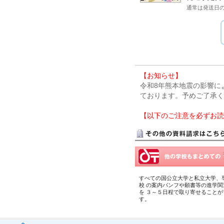
すべての国公立大学と私立大学、
校 の案内パンフや願書等の進学関
を ３～５日程で取り寄せることが
す。