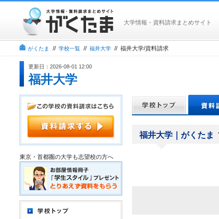
大学情報・資料請求まとめサイト
//
//
// 福井大学/資料請求
がくたま
学校一覧
福井大学
更新日：2026-08-01 12:00
福井大学
福井大学｜がくたま
東京・首都圏の大学も志望校の方へ