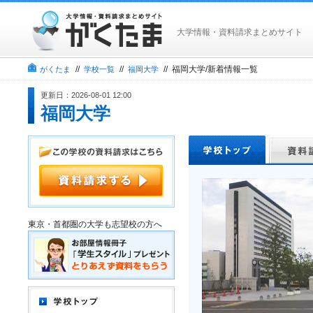
大学情報・資料請求まとめサイト
//
//
// 福岡大学/新着情報一覧
がくたま
学校一覧
福岡大学
更新日：2026-08-01 12:00
福岡大学
東京・首都圏の大学も志望校の方へ