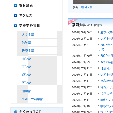
参照：
福岡大学
福岡大学
の新着情報
夏季休業
2026年08月06日
人文学部
令和8年
2026年08月03日
法学部
2026
2026年07月31日
いて
経済学部
2026年
2026年07月30日
商学部
令和8年
2026年07月29日
工学部
【法科大
2026年07月21日
令和8年
理学部
2026年07月17日
令和8年
2026年07月17日
医学部
福岡大学
2026年07月17日
薬学部
福岡大学
2026年07月14日
スポーツ科学部
dポイン
2026年07月14日
学校法人
2026年07月10日
本学が委
2026年07月09日