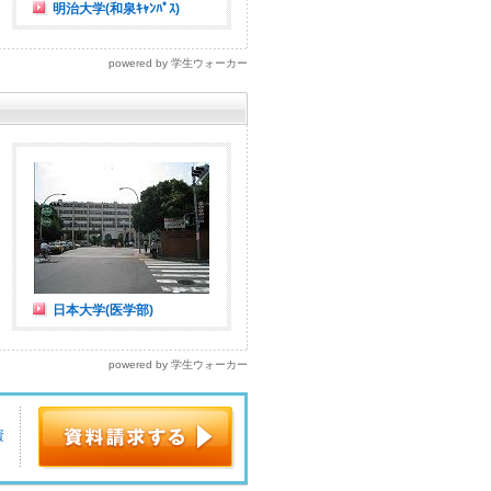
明治大学(和泉ｷｬﾝﾊﾟｽ)
powered by 学生ウォーカー
日本大学(医学部)
powered by 学生ウォーカー
・
資