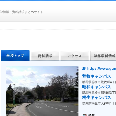
学情報・資料請求まとめサイト
https://www.gun
荒牧キャンパス
群馬県前橋市荒牧町4丁
昭和キャンパス
群馬県前橋市昭和町3丁目3
桐生キャンパス
群馬県桐生市天神町1丁目