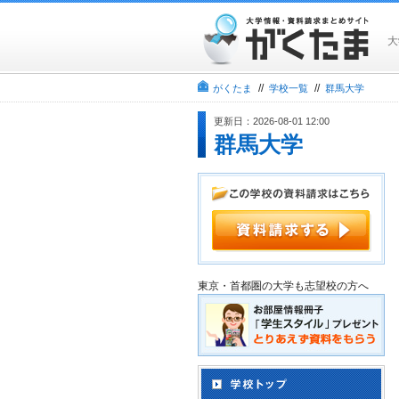
大
//
//
がくたま
学校一覧
群馬大学
更新日：2026-08-01 12:00
群馬大学
東京・首都圏の大学も志望校の方へ