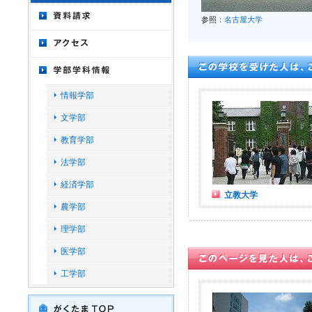
参照：
名古屋大学
情報学部
文学部
教育学部
法学部
経済学部
立教大学
農学部
理学部
医学部
工学部